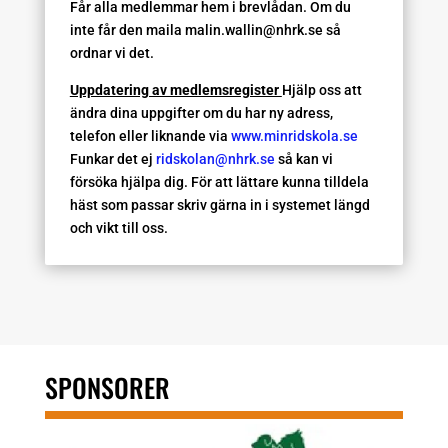
Får alla medlemmar hem i brevlådan. Om du
inte får den maila malin.wallin@nhrk.se så
ordnar vi det.
Uppdatering av medlemsregister
Hjälp oss att
ändra dina uppgifter om du har ny adress,
telefon eller liknande via
www.minridskola.se
Funkar det ej
ridskolan@nhrk.se
så kan vi
försöka hjälpa dig. För att lättare kunna tilldela
häst som passar skriv gärna in i systemet längd
och vikt till oss.
SPONSORER