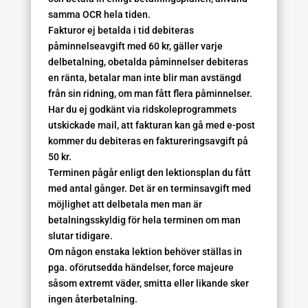
samma OCR hela tiden.
Fakturor ej betalda i tid debiteras
påminnelseavgift med 60 kr, gäller varje
delbetalning, obetalda påminnelser debiteras
en ränta, betalar man inte blir man avstängd
från sin ridning, om man fått flera påminnelser.
Har du ej godkänt via ridskoleprogrammets
utskickade mail, att fakturan kan gå med e-post
kommer du debiteras en faktureringsavgift på
50 kr.
Terminen pågår enligt den lektionsplan du fått
med antal gånger. Det är en terminsavgift med
möjlighet att delbetala men man är
betalningsskyldig för hela terminen om man
slutar tidigare.
Om någon enstaka lektion behöver ställas in
pga. oförutsedda händelser, force majeure
såsom extremt väder, smitta eller likande sker
ingen återbetalning.