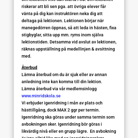
riskerar att bli sen pga. att övriga elever får
vänta på dig kan instruktören neka dig att
deltaga på lektionen. Lektionen börjar när
manegedörren öppnas, så att leda in hästen, fixa
stigbyglar, sitta upp mm. ryms inom själva
lektionstiden. Detsamma vid avslut av lektionen,
räknas uppställning på medellinjen & avsittning
med.
Återbud
Lämna återbud om du är sjuk eller av annan
anledning inte kan komma till din lektion.
Lämna återbud via vår medlemsinlogg
www.minridskola.se
Vi erbjuder igenridning i mån av plats och
hästtillgång, dock MAX 2 ggr per termin.
Igenridning ska göras under samma termin som
avbokningen sker. Igenridning bör göras i
likvärdig nivå eller en grupp lägre. En avbokning