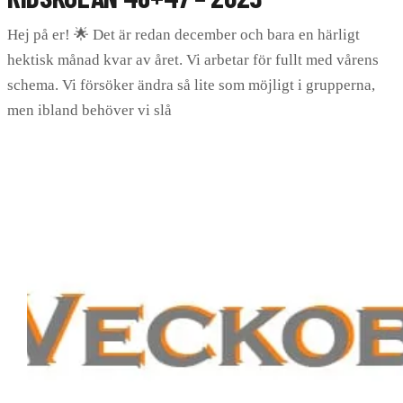
Hej på er! 🌟 Det är redan december och bara en härligt
hektisk månad kvar av året. Vi arbetar för fullt med vårens
schema. Vi försöker ändra så lite som möjligt i grupperna,
men ibland behöver vi slå