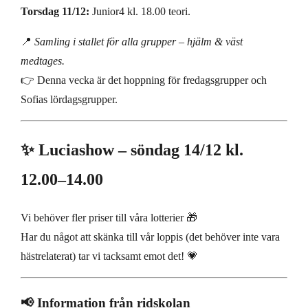
Torsdag 11/12:
Junior4 kl. 18.00 teori.
📍
Samling i stallet för alla grupper – hjälm & väst
medtages.
👉 Denna vecka är det hoppning för fredagsgrupper och
Sofias lördagsgrupper.
✨ Luciashow – söndag 14/12 kl.
12.00–14.00
Vi behöver fler priser till våra lotterier 🎁
Har du något att skänka till vår loppis (det behöver inte vara
hästrelaterat) tar vi tacksamt emot det! 💗
📢 Information från ridskolan