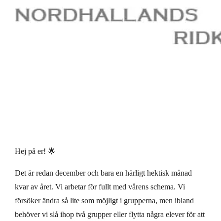
Hej på er! 🌟
Det är redan december och bara en härligt hektisk månad
kvar av året. Vi arbetar för fullt med vårens schema. Vi
försöker ändra så lite som möjligt i grupperna, men ibland
behöver vi slå ihop två grupper eller flytta några elever för att