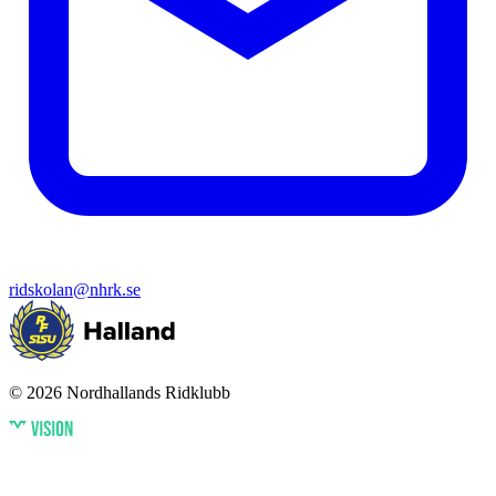
ridskolan@nhrk.se
© 2026 Nordhallands Ridklubb