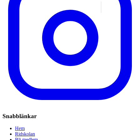
Snabblänkar
Hem
Ridskolan
Bli medlem