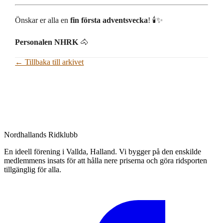
Önskar er alla en
fin första adventsvecka
! 🕯️✨
Personalen NHRK
🐴
← Tillbaka till arkivet
Nordhallands Ridklubb
En ideell förening i Vallda, Halland. Vi bygger på den enskilde
medlemmens insats för att hålla nere priserna och göra ridsporten
tillgänglig för alla.