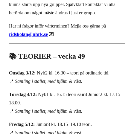
kunna starta upp nya grupper. Självklart kontaktar vi alla
berörda om något måste ändras i just er grupp.
Har ni frågor inför vårterminen? Mejla oss gärna på
ridskolan@nhrk.se
💌
📚 TEORIER – vecka 49
Onsdag 3/12:
Nyb2 kl. 16.30 – teori på ordinarie tid.
📍
Samling i stallet, med hjälm & väst.
Torsdag 4/12:
Nyb1 kl. 16.15 teori
samt
Junior2 kl. 17.15–
18.00.
📍
Samling i stallet, med hjälm & väst.
Fredag 5/12:
Junior3 kl. 18.15–19.10 teori.
📍
Samling i stallet, med hjälm & väst.